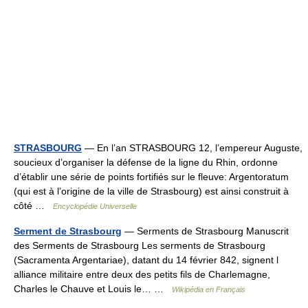
STRASBOURG
— En l’an STRASBOURG 12, l’empereur Auguste,
soucieux d’organiser la défense de la ligne du Rhin, ordonne
d’établir une série de points fortifiés sur le fleuve: Argentoratum
(qui est à l’origine de la ville de Strasbourg) est ainsi construit à
côté …
Encyclopédie Universelle
Serment de Strasbourg
— Serments de Strasbourg Manuscrit
des Serments de Strasbourg Les serments de Strasbourg
(Sacramenta Argentariae), datant du 14 février 842, signent l
alliance militaire entre deux des petits fils de Charlemagne,
Charles le Chauve et Louis le… …
Wikipédia en Français