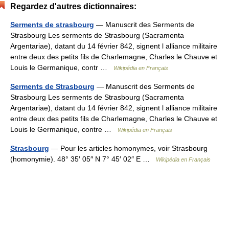
Regardez d'autres dictionnaires:
Serments de strasbourg
— Manuscrit des Serments de
Strasbourg Les serments de Strasbourg (Sacramenta
Argentariae), datant du 14 février 842, signent l alliance militaire
entre deux des petits fils de Charlemagne, Charles le Chauve et
Louis le Germanique, contr …
Wikipédia en Français
Serments de Strasbourg
— Manuscrit des Serments de
Strasbourg Les serments de Strasbourg (Sacramenta
Argentariae), datant du 14 février 842, signent l alliance militaire
entre deux des petits fils de Charlemagne, Charles le Chauve et
Louis le Germanique, contre …
Wikipédia en Français
Strasbourg
— Pour les articles homonymes, voir Strasbourg
(homonymie). 48° 35′ 05″ N 7° 45′ 02″ E …
Wikipédia en Français