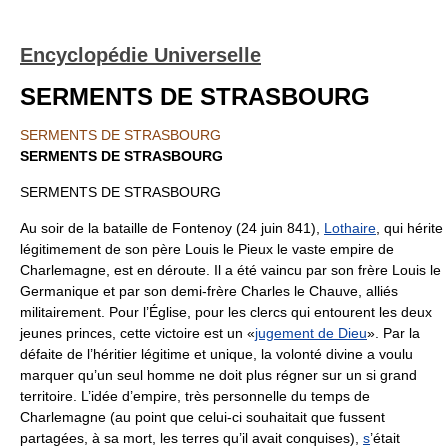
Encyclopédie Universelle
SERMENTS DE STRASBOURG
SERMENTS DE STRASBOURG
SERMENTS DE STRASBOURG
SERMENTS DE STRASBOURG
Au soir de la bataille de Fontenoy (24 juin 841),
Lothaire
, qui hérite
légitimement de son père Louis le Pieux le vaste empire de
Charlemagne, est en déroute. Il a été vaincu par son frère Louis le
Germanique et par son demi-frère Charles le Chauve, alliés
militairement. Pour l’Église, pour les clercs qui entourent les deux
jeunes princes, cette victoire est un «
jugement de Dieu
». Par la
défaite de l’héritier légitime et unique, la volonté divine a voulu
marquer qu’un seul homme ne doit plus régner sur un si grand
territoire. L’idée d’empire, très personnelle du temps de
Charlemagne (au point que celui-ci souhaitait que fussent
partagées, à sa mort, les terres qu’il avait conquises),
s
’était