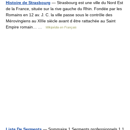
Histoire de Strasbourg
— Strasbourg est une ville du Nord Est
de la France, située sur la rive gauche du Rhin. Fondée par les
Romains en 12 av. J. C. la ville passe sous le contrôle des
Mérovingiens au XIIIe siècle avant d être rattachée au Saint
Empire romain… …
Wikipédia en Français
Liste De Serments
— Sommaire 1 Serments professionnels 1.1